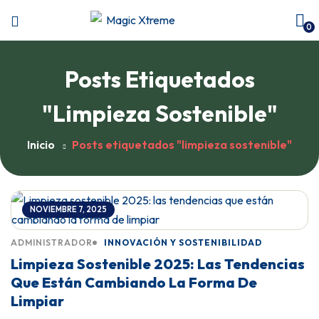
0
Posts Etiquetados
"limpieza Sostenible"
Inicio
Posts etiquetados "limpieza sostenible"
NOVIEMBRE 7, 2025
ADMINISTRADOR
INNOVACIÓN Y SOSTENIBILIDAD
Limpieza Sostenible 2025: Las Tendencias
Que Están Cambiando La Forma De
Limpiar