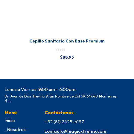
Cepillo Sanitario Con Base Premium
$
88.93
Lunes a Viernes: 9:00 am – 6:00pm
Dr. Juan de Dios Treviño 8, Sin Nombre de Col 69, 64640 Monterrey,
N.L.
Menú
Contáctanos
Inicio
+52 (81) 2425-6197
Nosotros
contacto@magicxtreme.com