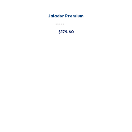
Jalador Premium
$
179.60