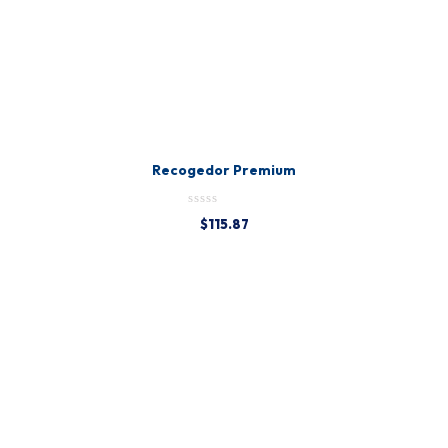
Recogedor Premium
$
115.87