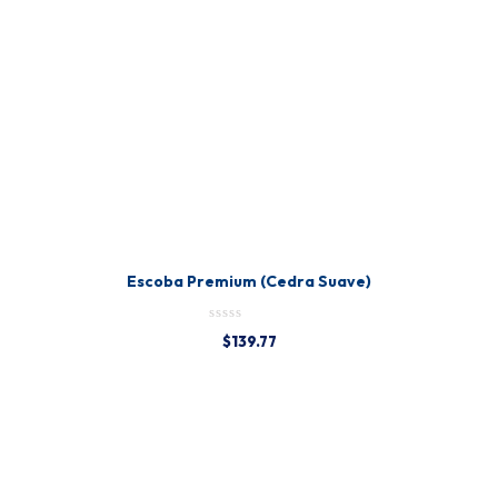
Escoba Premium (Cedra Suave)
$
139.77