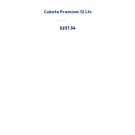
Cubeta Premium 12 Lts
$
237.34