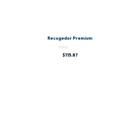
Recogedor Premium
$
115.87