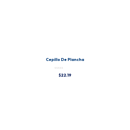
Cepillo De Plancha
$
22.19