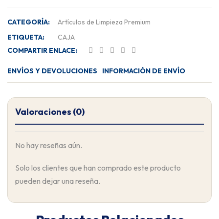
CATEGORÍA:
Artículos de Limpieza Premium
ETIQUETA:
CAJA
COMPARTIR ENLACE:
ENVÍOS Y DEVOLUCIONES
INFORMACIÓN DE ENVÍO
Valoraciones (0)
No hay reseñas aún.
Solo los clientes que han comprado este producto
pueden dejar una reseña.