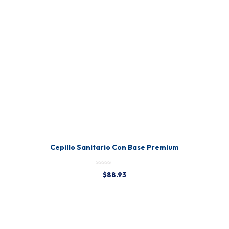
Cepillo Sanitario Con Base Premium
$
88.93