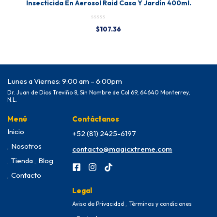
Insecticida En Aerosol Raid Casa Y Jardín 400ml.
$
107.36
Lunes a Viernes: 9:00 am – 6:00pm
Dr. Juan de Dios Treviño 8, Sin Nombre de Col 69, 64640 Monterrey,
N.L.
Menú
Contáctanos
Inicio
+52 (81) 2425-6197
Nosotros
contacto@magicxtreme.com
Tienda
Blog
Contacto
Legal
Aviso de Privacidad
Términos y condiciones