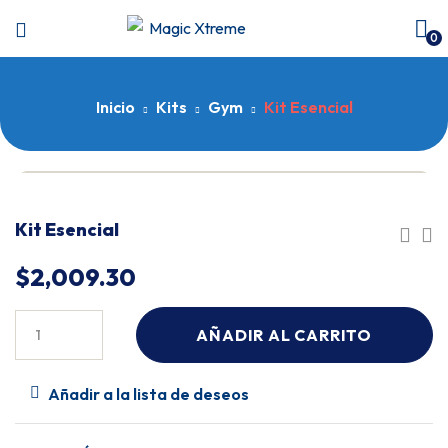
0
Inicio
Kits
Gym
Kit Esencial
Kit Esencial
$
2,009.30
AÑADIR AL CARRITO
Añadir a la lista de deseos