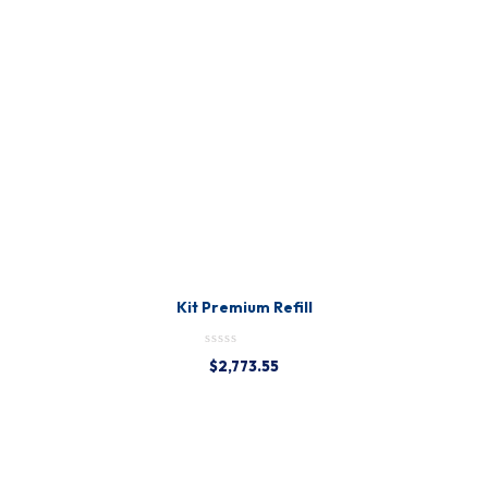
Kit Premium Refill
$
2,773.55