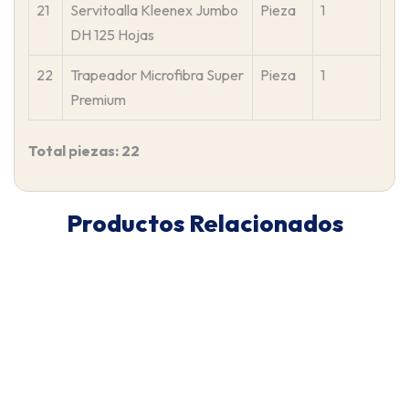
21
Servitoalla Kleenex Jumbo
Pieza
1
DH 125 Hojas
22
Trapeador Microfibra Super
Pieza
1
Premium
Total piezas: 22
Productos Relacionados