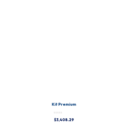
Kit Premium
$
3,408.29