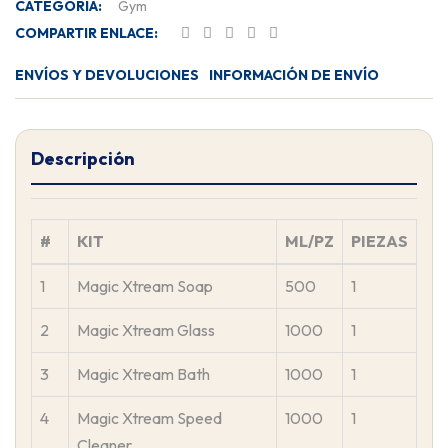
CATEGORÍA:
Gym
COMPARTIR ENLACE:
ENVÍOS Y DEVOLUCIONES
INFORMACIÓN DE ENVÍO
Descripción
#
KIT
ML/PZ
PIEZAS
1
Magic Xtream Soap
500
1
2
Magic Xtream Glass
1000
1
3
Magic Xtream Bath
1000
1
4
Magic Xtream Speed
1000
1
Cleaner