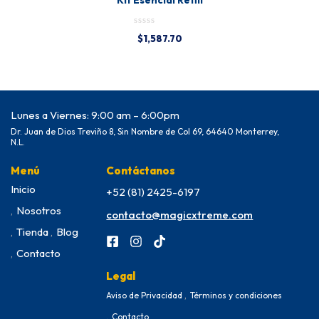
Kit Esencial Refill
$
1,587.70
Lunes a Viernes: 9:00 am – 6:00pm
Dr. Juan de Dios Treviño 8, Sin Nombre de Col 69, 64640 Monterrey,
N.L.
Menú
Contáctanos
Inicio
+52 (81) 2425-6197
Nosotros
contacto@magicxtreme.com
Tienda
Blog
Contacto
Legal
Aviso de Privacidad
Términos y condiciones
Contacto