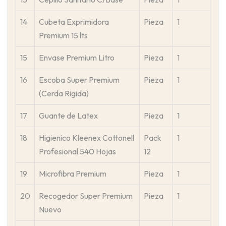
14
Cubeta Exprimidora
Pieza
1
Premium 15 lts
15
Envase Premium Litro
Pieza
1
16
Escoba Super Premium
Pieza
1
(Cerda Rigida)
17
Guante de Latex
Pieza
1
18
Higienico Kleenex Cottonell
Pack
1
Profesional 540 Hojas
12
19
Microfibra Premium
Pieza
1
20
Recogedor Super Premium
Pieza
1
Nuevo