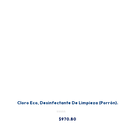
Cloro Eco, Desinfectante De Limpieza (Porrón).
$
970.80