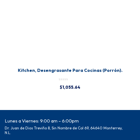
Kitchen, Desengrasante Para Cocinas (Porrón).
$
1,055.64
Lunes a Viernes: 9:00 am – 6:00pm
Dr. Juan de Dios Treviño 8, Sin Nombre de Col 69, 64640 Monterrey,
N.L.