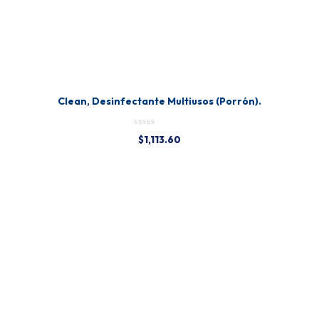
Clean, Desinfectante Multiusos (Porrón).
$
1,113.60