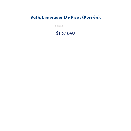
Bath, Limpiador De Pisos (Porrón).
$
1,377.40