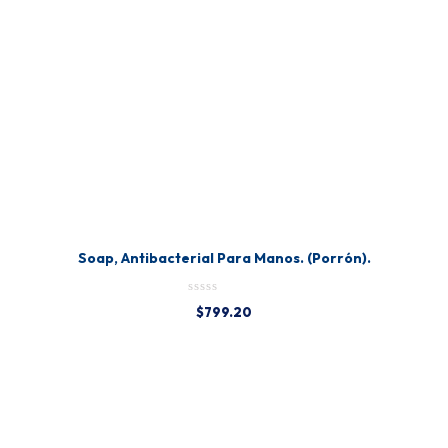
Soap, Antibacterial Para Manos. (Porrón).
$
799.20