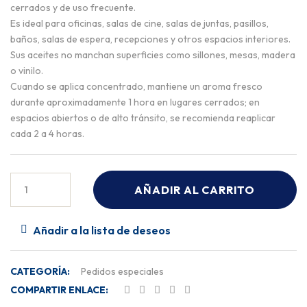
cerrados y de uso frecuente.
Es ideal para oficinas, salas de cine, salas de juntas, pasillos,
baños, salas de espera, recepciones y otros espacios interiores.
Sus aceites no manchan superficies como sillones, mesas, madera
o vinilo.
Cuando se aplica concentrado, mantiene un aroma fresco
durante aproximadamente 1 hora en lugares cerrados; en
espacios abiertos o de alto tránsito, se recomienda reaplicar
cada 2 a 4 horas.
AÑADIR AL CARRITO
Añadir a la lista de deseos
CATEGORÍA:
Pedidos especiales
COMPARTIR ENLACE: